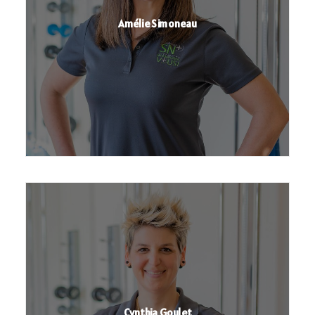
819 477-7751
Amélie Simoneau
Cynthia Goulet