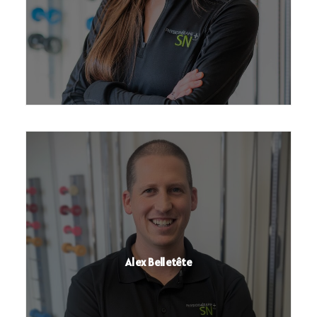
Alex Belletête