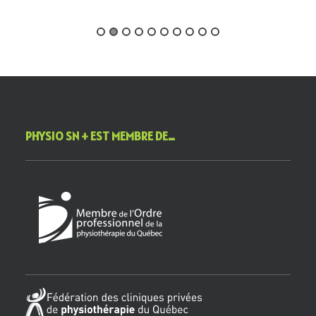
PHYSIO SN + EST MEMBRE DE…