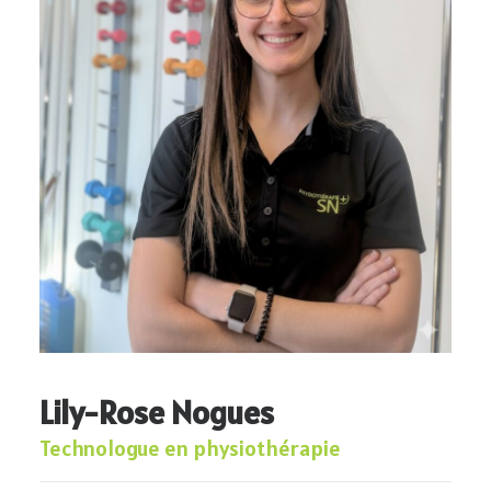
OFFRES D’EMPLOI
819 477-7751
Lily-Rose Nogues
Technologue en physiothérapie