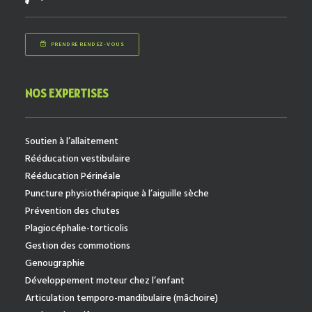
PRENDRE RENDEZ-VOUS
NOS EXPERTISES
Soutien à l’allaitement
Rééducation vestibulaire
Rééducation Périnéale
Puncture physiothérapique à l’aiguille sèche
Prévention des chutes
Plagiocéphalie-torticolis
Gestion des commotions
Genougraphie
Développement moteur chez l’enfant
Articulation temporo-mandibulaire (mâchoire)