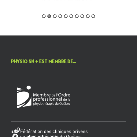
PHYSIO SN + EST MEMBRE DE…