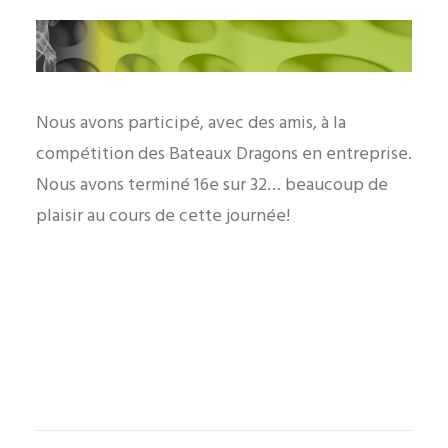
OFFRES D’EMPLOI
Nous avons participé, avec des amis, à la
819 477-7751
compétition des Bateaux Dragons en entreprise.
Nous avons terminé 16e sur 32… beaucoup de
plaisir au cours de cette journée!