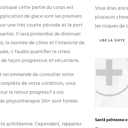
puisque cette partie du corps est
Vous êtes ence
application de glace sont les premiers
plusieurs chos
pour une très courte période et le port
les risques de
antes. Il sera primordial de diminuer
LIRE LA SUITE
, la montée de côtes et l’intensité de
e, il faudra quantifier le stress
de façon progressive et sécuritaire.
ent recommandé de consulter votre
complète de votre condition, vous
ur le retour progressif à vos
e de physiothérapie SN+ sont formés
Santé pelvienne e
ite achilléenne. Cependant, rappelez-