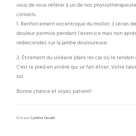
vous de vous référer à un de nos physiothérapeutes
conseils.
1. Renforcement excentrique du mollet: 3 séries de 
douleur permise pendant l’exercice mais non après
redescendez sur la jambe douloureuse.
2. Étirement du soléaire (dans les cas où le tendon e
C’est le pied en arrière qui se fait étirer. Votre ta
sol.
Bonne chance et soyez patient!
Écrit par
Cynthia Goulet
.