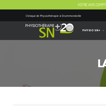
VOTRE AVIS COMPT
Clinique de Physiothérapie à Drummondville
PHYSIO SN+
L