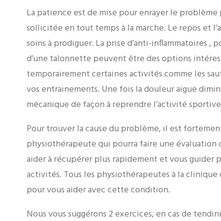
La patience est de mise pour enrayer le problème 
sollicitée en tout temps à la marche. Le repos et l’
soins à prodiguer. La prise d’anti-inflammatoires , 
d’une talonnette peuvent être des options intéress
temporairement certaines activités comme les sauts
vos entrainements. Une fois la douleur aiguë diminué
mécanique de façon à reprendre l’activité sportive 
Pour trouver la cause du problème, il est fortem
physiothérapeute qui pourra faire une évaluation 
aider à récupérer plus rapidement et vous guider po
activités. Tous les physiothérapeutes à la cliniqu
pour vous aider avec cette condition.
Nous vous suggérons 2 exercices, en cas de tendin