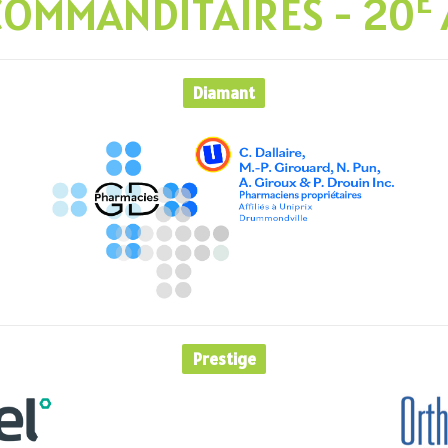
E
COMMANDITAIRES - 20
Diamant
Prestige