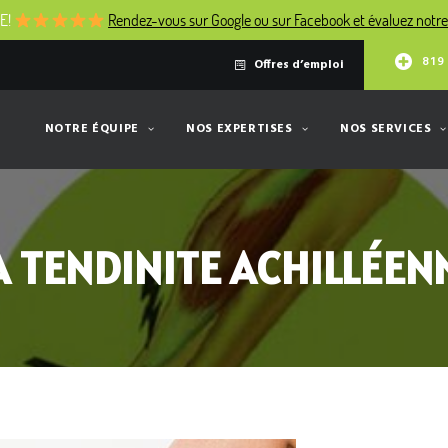
E!
Rendez-vous sur Google ou sur Facebook et évaluez notre 
819
Offres d’emploi
NOTRE ÉQUIPE
NOS EXPERTISES
NOS SERVICES
A TENDINITE ACHILLÉEN