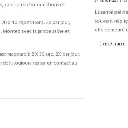
26 Octobre 2023
, pour plus d’informations et
La santé pelvi
souvent négligé
20 à 40 répétitions, 2x par jour,
elle demeure 
. Montez avec la jambe saine et
LIRE LA SUITE
st raccourci): 2 X 30 sec, 2X par jour.
lon doit toujours rester en contact au