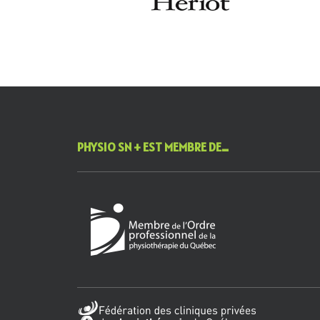
PHYSIO SN + EST MEMBRE DE…