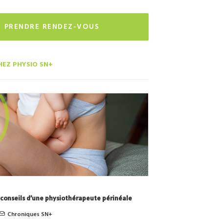
PRENDRE RENDEZ-VOUS
HEZ PHYSIO SN+
 conseils d’une physiothérapeute périnéale
Chroniques SN+