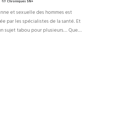
Chroniques SN+
enne et sexuelle des hommes est
e par les spécialistes de la santé. Et
un sujet tabou pour plusieurs… Que…