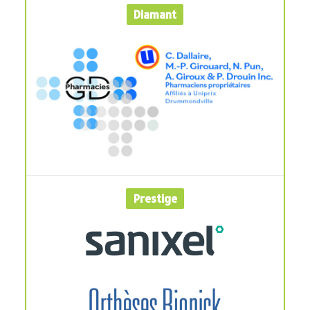
Diamant
Prestige