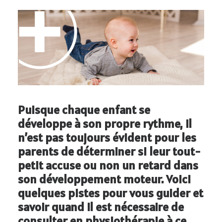
OFFRES D’EMPLOI
819 477-7751
Puisque chaque enfant se
développe à son propre rythme, il
n’est pas toujours évident pour les
parents de déterminer si leur tout-
petit accuse ou non un retard dans
son développement moteur. Voici
quelques pistes pour vous guider et
savoir quand il est nécessaire de
consulter en physiothérapie à ce