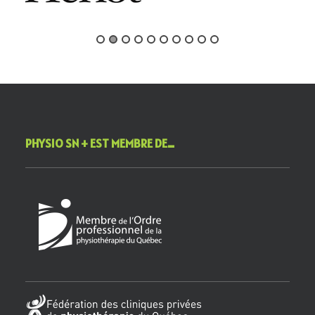
PHYSIO SN + EST MEMBRE DE…