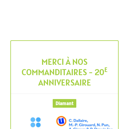
MERCI À NOS
E
COMMANDITAIRES - 20
ANNIVERSAIRE
Diamant