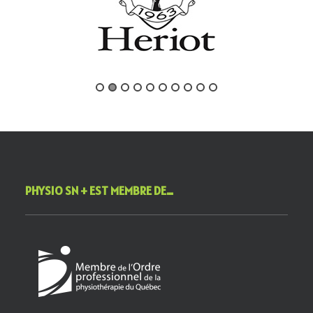
PHYSIO SN + EST MEMBRE DE…