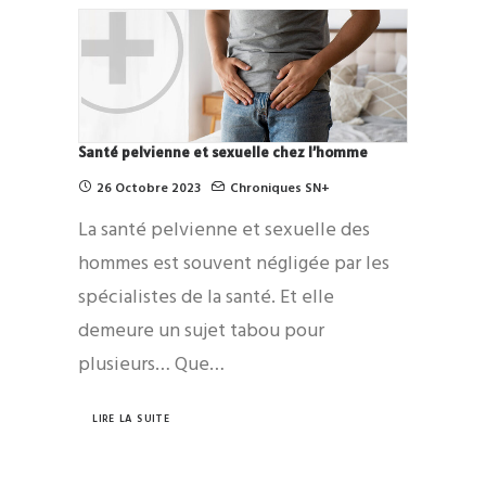
Santé pelvienne et sexuelle chez l’homme
26 Octobre 2023
Chroniques SN+
La santé pelvienne et sexuelle des
hommes est souvent négligée par les
spécialistes de la santé. Et elle
demeure un sujet tabou pour
plusieurs… Que…
LIRE LA SUITE