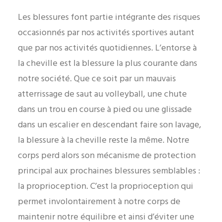
Les blessures font partie intégrante des risques
occasionnés par nos activités sportives autant
OFFRES D’EMPLOI
que par nos activités quotidiennes. L’entorse à
la cheville est la blessure la plus courante dans
819 477-7751
notre société. Que ce soit par un mauvais
atterrissage de saut au volleyball, une chute
dans un trou en course à pied ou une glissade
dans un escalier en descendant faire son lavage,
la blessure à la cheville reste la même. Notre
corps perd alors son mécanisme de protection
principal aux prochaines blessures semblables :
la proprioception. C’est la proprioception qui
permet involontairement à notre corps de
maintenir notre équilibre et ainsi d’éviter une