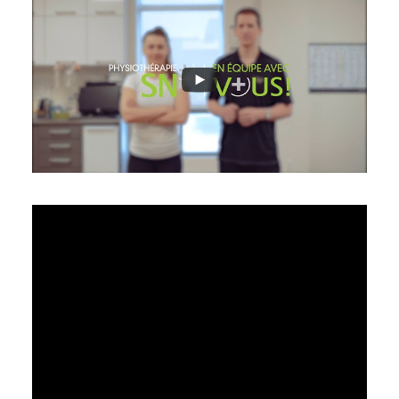
OFFRES D’EMPLOI
819 477-7751