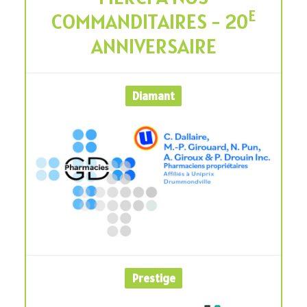
E
COMMANDITAIRES - 20
ANNIVERSAIRE
Diamant
Prestige