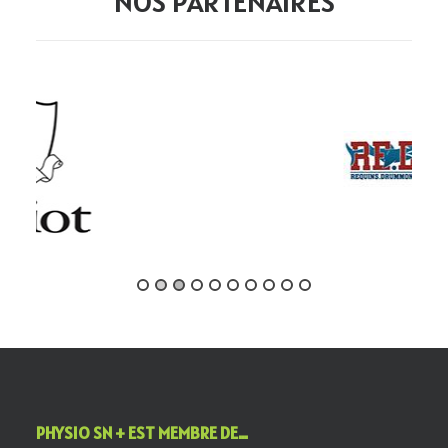
NOS PARTENAIRES
PHYSIO SN + EST MEMBRE DE…